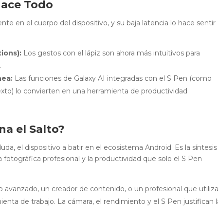
 Hace Todo
te en el cuerpo del dispositivo, y su baja latencia lo hace sentir
ions):
Los gestos con el lápiz son ahora más intuitivos para
.
nea:
Las funciones de Galaxy AI integradas con el S Pen (como
exto) lo convierten en una herramienta de productividad
na el Salto?
duda, el dispositivo a batir en el ecosistema Android. Es la síntesis
fotográfica profesional y la productividad que solo el S Pen
o avanzado, un creador de contenido, o un profesional que utiliz
enta de trabajo. La cámara, el rendimiento y el S Pen justifican l