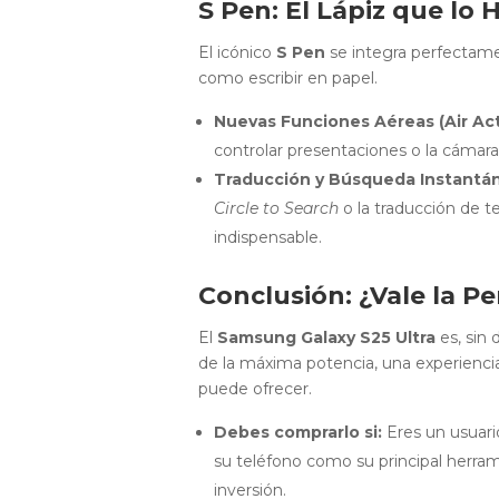
S Pen: El Lápiz que lo
El icónico
S Pen
se integra perfectamen
como escribir en papel.
Nuevas Funciones Aéreas (Air Act
controlar presentaciones o la cámara
Traducción y Búsqueda Instantá
Circle to Search
o la traducción de t
indispensable.
Conclusión: ¿Vale la Pe
El
Samsung Galaxy S25 Ultra
es, sin 
de la máxima potencia, una experiencia 
puede ofrecer.
Debes comprarlo si:
Eres un usuari
su teléfono como su principal herrami
inversión.