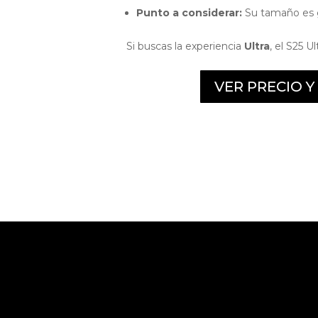
Punto a considerar:
Su tamaño es g
Si buscas la experiencia
Ultra
, el S25 
VER PRECIO 