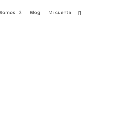
 Somos
Blog
Mi cuenta