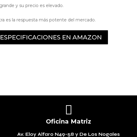
rande y su precio es elevado.
Ultra es la respuesta más potente del mercado.
Y ESPECIFICACIONES EN AMAZON

Oficina Matriz
Av. Eloy Alfaro N49-58
y De Los Nogales