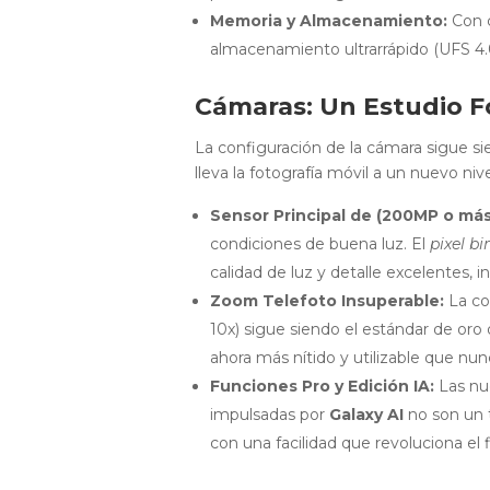
Memoria y Almacenamiento:
Con c
almacenamiento ultrarrápido (UFS 4.0
Cámaras: Un Estudio Fo
La configuración de la cámara sigue sie
lleva la fotografía móvil a un nuevo nive
Sensor Principal de (200MP o más
condiciones de buena luz. El
pixel b
calidad de luz y detalle excelentes, 
Zoom Telefoto Insuperable:
La co
10x) sigue siendo el estándar de oro 
ahora más nítido y utilizable que nun
Funciones Pro y Edición IA:
Las nu
impulsadas por
Galaxy AI
no son un t
con una facilidad que revoluciona el f