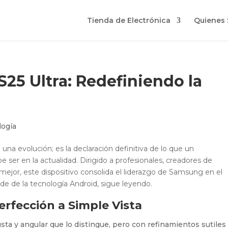
Tienda de Electrónica
Quienes
25 Ultra: Redefiniendo la
logía
una evolución; es la declaración definitiva de lo que un
er en la actualidad. Dirigido a profesionales, creadores de
mejor, este dispositivo consolida el liderazgo de Samsung en el
pide de la tecnología Android, sigue leyendo.
erfección a Simple Vista
usta y angular que lo distingue, pero con refinamientos sutiles