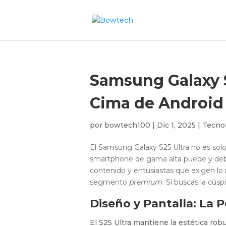
Samsung Galaxy S
Cima de Android
por
bowtech100
|
Dic 1, 2025
|
Tecno
El Samsung Galaxy S25 Ultra no es solo 
smartphone de gama alta puede y debe s
contenido y entusiastas que exigen lo 
segmento
premium
. Si buscas la cús
Diseño y Pantalla: La P
El S25 Ultra mantiene la estética rob