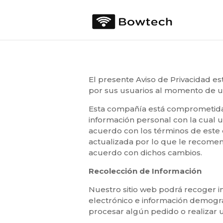
El presente Aviso de Privacidad e
por sus usuarios al momento de uti
Esta compañía está comprometida 
información personal con la cual
acuerdo con los términos de este
actualizada por lo que le recome
acuerdo con dichos cambios.
Recolección de Información
Nuestro sitio web podrá recoger i
electrónico e información demográ
procesar algún pedido o realizar u