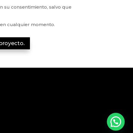
in su consentimiento, salvo que
d en cualquier momento.
proyecto.