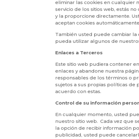
eliminar las cookies en cualquie
servicio de los sitios web, estás 
y la proporcione directamente. Us
aceptan cookies automáticamente, 
También usted puede cambiar la co
pueda utilizar algunos de nuestros
Enlaces a Terceros
Este sitio web pudiera contener en
enlaces y abandone nuestra página,
responsables de los términos o pr
sujetos a sus propias políticas de
acuerdo con estas.
Control de su información perso
En cualquier momento, usted puede
nuestro sitio web. Cada vez que se
la opción de recibir información p
publicidad, usted puede cancelar