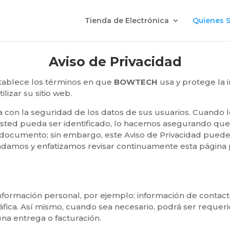
Tienda de Electrónica
Quienes 
Aviso de Privacidad
stablece los términos en que
BOWTECH
usa y protege la 
lizar su sitio web.
con la seguridad de los datos de sus usuarios. Cuando 
 usted pueda ser identificado, lo hacemos asegurando q
 documento; sin embargo, este Aviso de Privacidad puede
ndamos y enfatizamos revisar continuamente esta página
nformación personal, por ejemplo: información de contac
fica. Así mismo, cuando sea necesario, podrá ser requeri
na entrega o facturación.