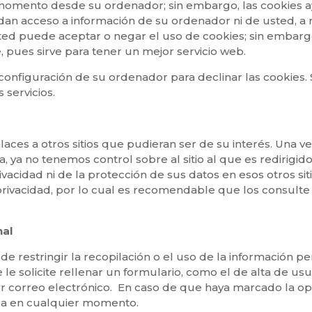
r momento desde su ordenador; sin embargo, las cookies 
no dan acceso a información de su ordenador ni de usted, 
ted puede aceptar o negar el uso de cookies; sin embar
pues sirve para tener un mejor servicio web.
nfiguración de su ordenador para declinar las cookies. S
 servicios.
laces a otros sitios que pudieran ser de su interés. Una v
 ya no tenemos control sobre al sitio al que es redirigido
ivacidad
ni de la protección de sus datos en esos otros siti
 privacidad, por lo cual es recomendable que los consult
nal
 restringir la recopilación o el uso de la información p
 le solicite rellenar un formulario, como el de alta de 
or correo electrónico. En caso de que haya marcado la opc
la en cualquier momento.