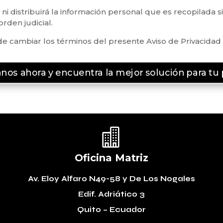
i distribuirá la información personal que es recopilada s
rden judicial.
de cambiar los términos del presente Aviso de Privacida
nos ahora y encuentra la mejor solución para tu 

Oficina Matriz
Av. Eloy Alfaro N49-58
y De Los Nogales
Edif. Adriático 3
Quito – Ecuador