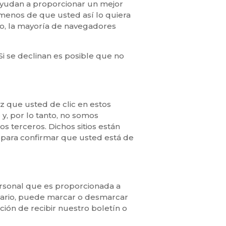
ayudan a proporcionar un mejor
a menos de que usted así lo quiera
go, la mayoría de navegadores
i se declinan es posible que no
ez que usted de clic en estos
 y, por lo tanto, no somos
os terceros. Dichos sitios están
e para confirmar que usted está de
ersonal que es proporcionada a
usuario, puede marcar o desmarcar
ión de recibir nuestro boletín o