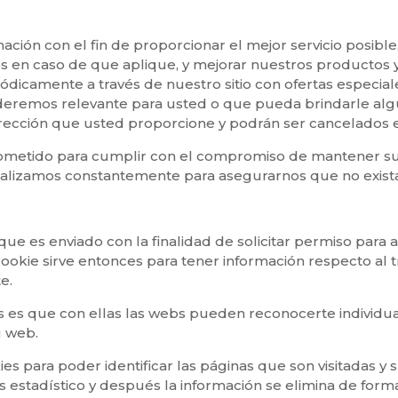
ación con el fin de proporcionar el mejor servicio posib
s en caso de que aplique, y mejorar nuestros productos y
ódicamente a través de nuestro sitio con ofertas especial
ideremos relevante para usted o que pueda brindarle algú
dirección que usted proporcione y podrán ser cancelados
metido para cumplir con el compromiso de mantener su 
ualizamos constantemente para asegurarnos que no exista
 que es enviado con la finalidad de solicitar permiso par
cookie sirve entonces para tener información respecto al tr
e.
s es que con ellas las webs pueden reconocerte individual
u web.
es para poder identificar las páginas que son visitadas y 
s estadístico y después la información se elimina de fo