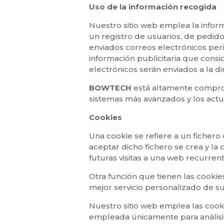
Uso de la información recogida
Nuestro sitio web emplea la inform
un registro de usuarios, de pedido
enviados correos electrónicos peri
información publicitaria que cons
electrónicos serán enviados a la 
BOWTECH
está altamente compro
sistemas más avanzados y los act
Cookies
Una cookie se refiere a un fichero
aceptar dicho fichero se crea y la 
futuras visitas a una web recurrent
Otra función que tienen las cookie
mejor servicio personalizado de s
Nuestro sitio web emplea las cooki
empleada únicamente para análisi