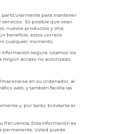
le, particularmente para mantener
 servicios. Es posible que sean
es, nuevos productos y otra
n beneficio, estos correos
 en cualquier momento.
información segura. Usamos los
 ningún acceso no autorizado.
a almacenarse en su ordenador, al
áfico web, y también facilita las
mente y, por tanto, brindarte el
su frecuencia. Esta información es
rma permanente. Usted puede