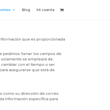
Somos
Blog
Mi cuenta
información que es proporcionada
le pedimos llenar los campos de
ue solamente se empleará de
 cambiar con el tiempo o ser
 para asegurarse que está de
to como su dirección de correo
da información específica para