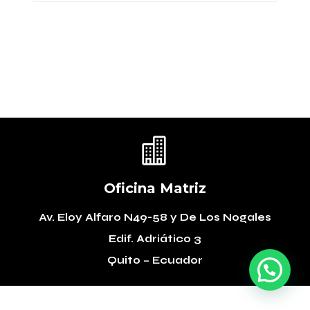

Oficina Matriz
Av. Eloy Alfaro N49-58
y De Los Nogales
Edif. Adriático 3
Quito – Ecuador