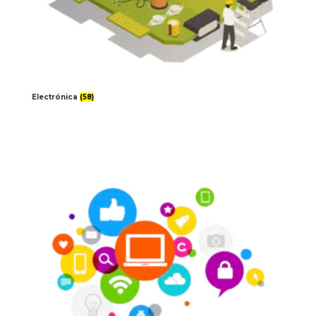
Electrónica
(58)