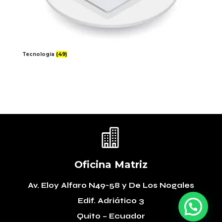
Tecnología
(49)

Oficina Matriz
Av. Eloy Alfaro N49-58
y De Los Nogales
Edif. Adriático 3
Quito – Ecuador