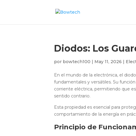
Diodos: Los Guard
por
bowtech100
|
May 11, 2026
|
Elec
En el mundo de la electrónica, el di
fundamentales y versátiles. Su función 
corriente eléctrica, permitiendo que e
sentido contrario.
Esta propiedad es esencial para proteger
comportamiento de la energía en práct
Principio de Funciona