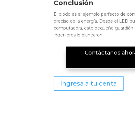
Conclusión
El diodo es el ejemplo perfecto de cóm
preciso de la energía. Desde el LED que
computadora, este pequeño guardián 
ingenieros lo planearon.
Contáctanos ahora
Ingresa a tu centa