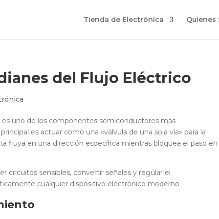
Tienda de Electrónica
Quienes
ianes del Flujo Eléctrico
trónica
odo es uno de los componentes semiconductores más
principal es actuar como una «válvula de una sola vía» para la
sta fluya en una dirección específica mientras bloquea el paso en
 circuitos sensibles, convertir señales y regular el
icamente cualquier dispositivo electrónico moderno.
miento