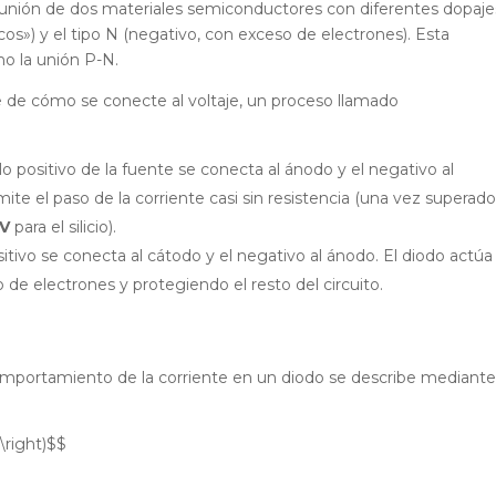
a unión de dos materiales semiconductores con diferentes dopaje
cos») y el tipo N (negativo, con exceso de electrones). Esta
o la unión P-N.
de cómo se conecte al voltaje, un proceso llamado
o positivo de la fuente se conecta al ánodo y el negativo al
ite el paso de la corriente casi sin resistencia (una vez superado
7V
para el silicio).
tivo se conecta al cátodo y el negativo al ánodo. El diodo actúa
 de electrones y protegiendo el resto del circuito.
 comportamiento de la corriente en un diodo se describe mediante
 \right)$$