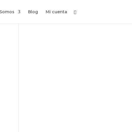
 Somos
Blog
Mi cuenta