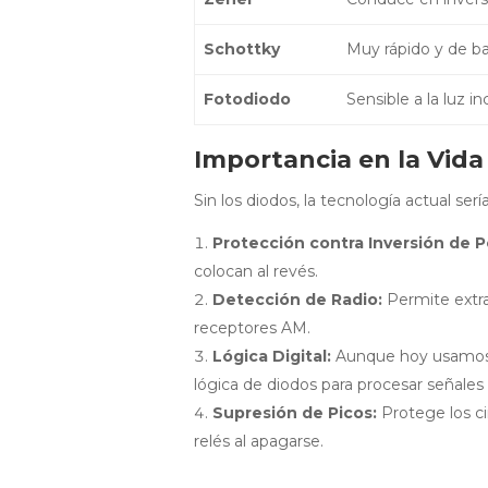
Schottky
Muy rápido y de ba
Fotodiodo
Sensible a la luz in
Importancia en la Vida 
Sin los diodos, la tecnología actual ser
Protección contra Inversión de P
colocan al revés.
Detección de Radio:
Permite extra
receptores AM.
Lógica Digital:
Aunque hoy usamos t
lógica de diodos para procesar señales 
Supresión de Picos:
Protege los ci
relés al apagarse.