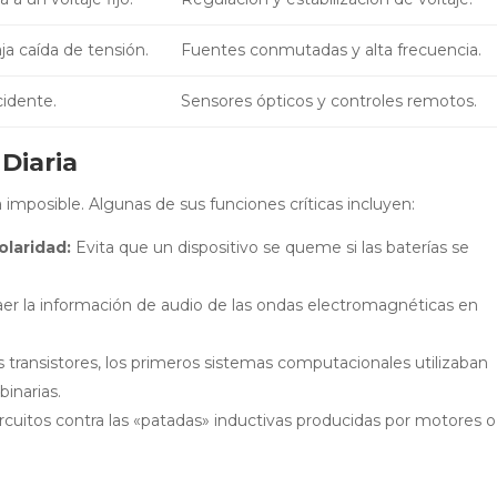
ja caída de tensión.
Fuentes conmutadas y alta frecuencia.
cidente.
Sensores ópticos y controles remotos.
Diaria
ía imposible. Algunas de sus funciones críticas incluyen:
olaridad:
Evita que un dispositivo se queme si las baterías se
er la información de audio de las ondas electromagnéticas en
ransistores, los primeros sistemas computacionales utilizaban
binarias.
rcuitos contra las «patadas» inductivas producidas por motores o