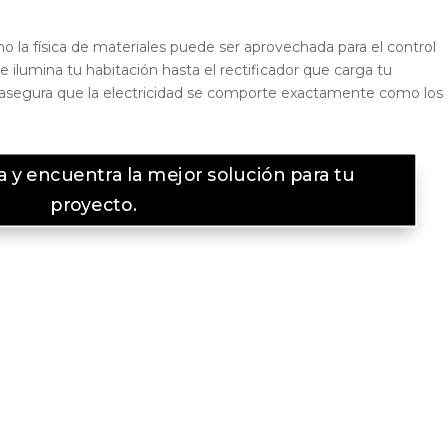
o la física de materiales puede ser aprovechada para el control
 ilumina tu habitación hasta el rectificador que carga tu
asegura que la electricidad se comporte exactamente como los
 y encuentra la mejor solución para tu
proyecto.