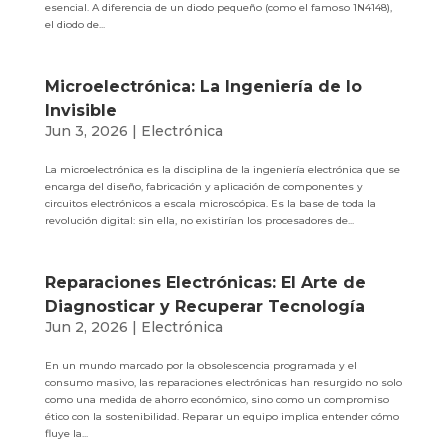
esencial. A diferencia de un diodo pequeño (como el famoso 1N4148),
el diodo de...
Microelectrónica: La Ingeniería de lo
Invisible
Jun 3, 2026
|
Electrónica
La microelectrónica es la disciplina de la ingeniería electrónica que se
encarga del diseño, fabricación y aplicación de componentes y
circuitos electrónicos a escala microscópica. Es la base de toda la
revolución digital: sin ella, no existirían los procesadores de...
Reparaciones Electrónicas: El Arte de
Diagnosticar y Recuperar Tecnología
Jun 2, 2026
|
Electrónica
En un mundo marcado por la obsolescencia programada y el
consumo masivo, las reparaciones electrónicas han resurgido no solo
como una medida de ahorro económico, sino como un compromiso
ético con la sostenibilidad. Reparar un equipo implica entender cómo
fluye la...