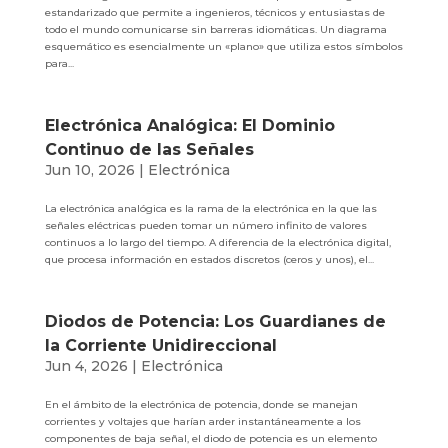
estandarizado que permite a ingenieros, técnicos y entusiastas de
todo el mundo comunicarse sin barreras idiomáticas. Un diagrama
esquemático es esencialmente un «plano» que utiliza estos símbolos
para...
Electrónica Analógica: El Dominio
Continuo de las Señales
Jun 10, 2026
|
Electrónica
La electrónica analógica es la rama de la electrónica en la que las
señales eléctricas pueden tomar un número infinito de valores
continuos a lo largo del tiempo. A diferencia de la electrónica digital,
que procesa información en estados discretos (ceros y unos), el...
Diodos de Potencia: Los Guardianes de
la Corriente Unidireccional
Jun 4, 2026
|
Electrónica
En el ámbito de la electrónica de potencia, donde se manejan
corrientes y voltajes que harían arder instantáneamente a los
componentes de baja señal, el diodo de potencia es un elemento