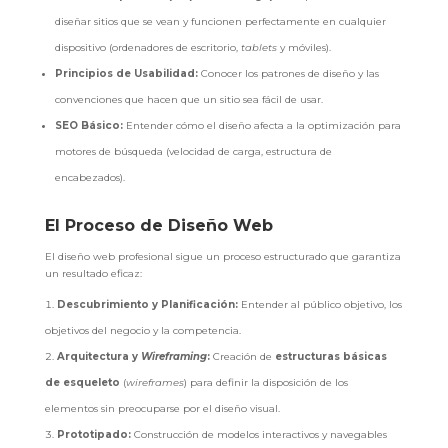
diseñar sitios que se vean y funcionen perfectamente en cualquier
dispositivo (ordenadores de escritorio,
tablets
y móviles).
Principios de Usabilidad:
Conocer los patrones de diseño y las
convenciones que hacen que un sitio sea fácil de usar.
SEO Básico:
Entender cómo el diseño afecta a la optimización para
motores de búsqueda (velocidad de carga, estructura de
encabezados).
El Proceso de Diseño Web
El diseño web profesional sigue un proceso estructurado que garantiza
un resultado eficaz:
Descubrimiento y Planificación:
Entender al público objetivo, los
objetivos del negocio y la competencia.
Arquitectura y
Wireframing
:
Creación de
estructuras básicas
de esqueleto
(
wireframes
) para definir la disposición de los
elementos sin preocuparse por el diseño visual.
Prototipado:
Construcción de modelos interactivos y navegables