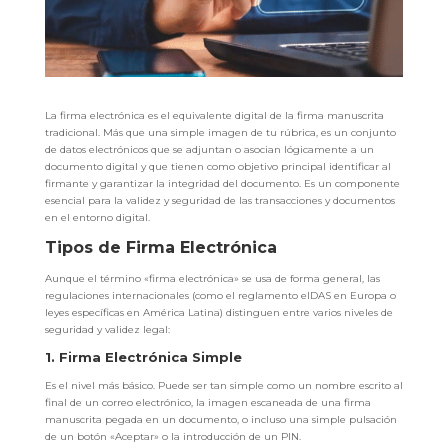
La firma electrónica es el equivalente digital de la firma manuscrita
tradicional. Más que una simple imagen de tu rúbrica, es un conjunto
de datos electrónicos que se adjuntan o asocian lógicamente a un
documento digital y que tienen como objetivo principal identificar al
firmante y garantizar la integridad del documento. Es un componente
esencial para la validez y seguridad de las transacciones y documentos
en el entorno digital.
Tipos de Firma Electrónica
Aunque el término «firma electrónica» se usa de forma general, las
regulaciones internacionales (como el reglamento eIDAS en Europa o
leyes específicas en América Latina) distinguen entre varios niveles de
seguridad y validez legal:
1. Firma Electrónica Simple
Es el nivel más básico. Puede ser tan simple como un nombre escrito al
final de un correo electrónico, la imagen escaneada de una firma
manuscrita pegada en un documento, o incluso una simple pulsación
de un botón «Aceptar» o la introducción de un PIN.