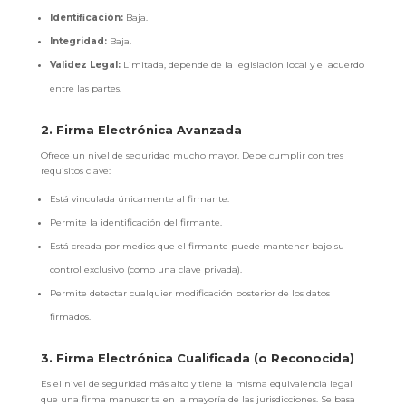
Identificación:
Baja.
Integridad:
Baja.
Validez Legal:
Limitada, depende de la legislación local y el acuerdo
entre las partes.
2. Firma Electrónica Avanzada
Ofrece un nivel de seguridad mucho mayor. Debe cumplir con tres
requisitos clave:
Está vinculada únicamente al firmante.
Permite la identificación del firmante.
Está creada por medios que el firmante puede mantener bajo su
control exclusivo (como una clave privada).
Permite detectar cualquier modificación posterior de los datos
firmados.
3. Firma Electrónica Cualificada (o Reconocida)
Es el nivel de seguridad más alto y tiene la misma equivalencia legal
que una firma manuscrita en la mayoría de las jurisdicciones. Se basa