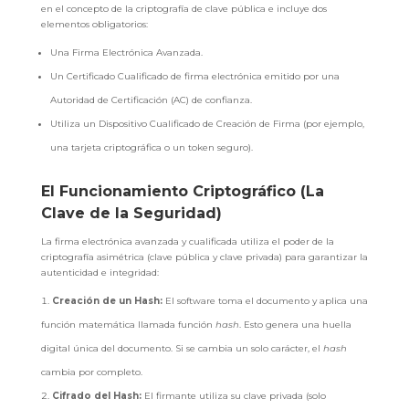
en el concepto de la criptografía de clave pública e incluye dos
elementos obligatorios:
Una Firma Electrónica Avanzada.
Un Certificado Cualificado de firma electrónica emitido por una
Autoridad de Certificación (AC) de confianza.
Utiliza un Dispositivo Cualificado de Creación de Firma (por ejemplo,
una tarjeta criptográfica o un token seguro).
El Funcionamiento Criptográfico (La
Clave de la Seguridad)
La firma electrónica avanzada y cualificada utiliza el poder de la
criptografía asimétrica (clave pública y clave privada) para garantizar la
autenticidad e integridad:
Creación de un Hash:
El software toma el documento y aplica una
función matemática llamada función
hash
. Esto genera una huella
digital única del documento. Si se cambia un solo carácter, el
hash
cambia por completo.
Cifrado del Hash:
El firmante utiliza su clave privada (solo