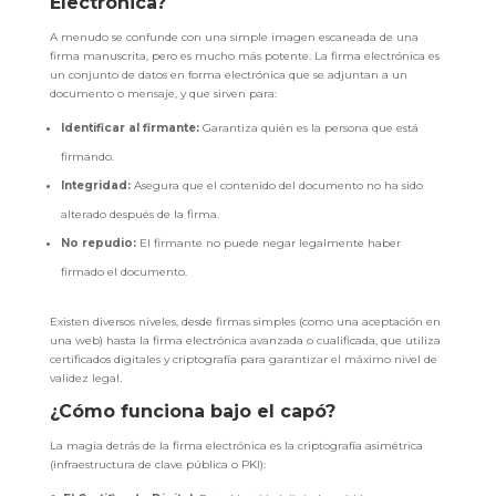
Electrónica?
A menudo se confunde con una simple imagen escaneada de una
firma manuscrita, pero es mucho más potente. La firma electrónica es
un conjunto de datos en forma electrónica que se adjuntan a un
documento o mensaje, y que sirven para:
Identificar al firmante:
Garantiza quién es la persona que está
firmando.
Integridad:
Asegura que el contenido del documento no ha sido
alterado después de la firma.
No repudio:
El firmante no puede negar legalmente haber
firmado el documento.
Existen diversos niveles, desde firmas simples (como una aceptación en
una web) hasta la firma electrónica avanzada o cualificada, que utiliza
certificados digitales y criptografía para garantizar el máximo nivel de
validez legal.
¿Cómo funciona bajo el capó?
La magia detrás de la firma electrónica es la criptografía asimétrica
(infraestructura de clave pública o PKI):