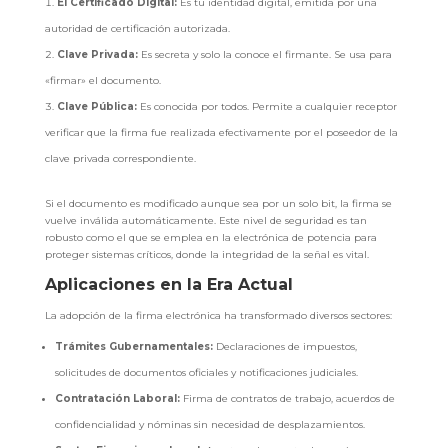
El Certificado Digital:
Es tu identidad digital, emitida por una
autoridad de certificación autorizada.
Clave Privada:
Es secreta y solo la conoce el firmante. Se usa para
«firmar» el documento.
Clave Pública:
Es conocida por todos. Permite a cualquier receptor
verificar que la firma fue realizada efectivamente por el poseedor de la
clave privada correspondiente.
Si el documento es modificado aunque sea por un solo bit, la firma se
vuelve inválida automáticamente. Este nivel de seguridad es tan
robusto como el que se emplea en la electrónica de potencia para
proteger sistemas críticos, donde la integridad de la señal es vital.
Aplicaciones en la Era Actual
La adopción de la firma electrónica ha transformado diversos sectores:
Trámites Gubernamentales:
Declaraciones de impuestos,
solicitudes de documentos oficiales y notificaciones judiciales.
Contratación Laboral:
Firma de contratos de trabajo, acuerdos de
confidencialidad y nóminas sin necesidad de desplazamientos.