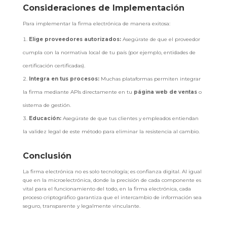
Consideraciones de Implementación
Para implementar la firma electrónica de manera exitosa:
Elige proveedores autorizados:
Asegúrate de que el proveedor
cumpla con la normativa local de tu país (por ejemplo, entidades de
certificación certificadas).
Integra en tus procesos:
Muchas plataformas permiten integrar
la firma mediante APIs directamente en tu
página web de ventas
o
sistema de gestión.
Educación:
Asegúrate de que tus clientes y empleados entiendan
la validez legal de este método para eliminar la resistencia al cambio.
Conclusión
La firma electrónica no es solo tecnología; es confianza digital. Al igual
que en la microelectrónica, donde la precisión de cada componente es
vital para el funcionamiento del todo, en la firma electrónica, cada
proceso criptográfico garantiza que el intercambio de información sea
seguro, transparente y legalmente vinculante.