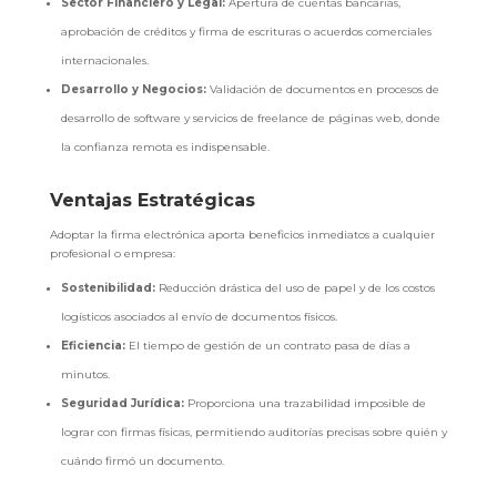
Sector Financiero y Legal:
Apertura de cuentas bancarias,
aprobación de créditos y firma de escrituras o acuerdos comerciales
internacionales.
Desarrollo y Negocios:
Validación de documentos en procesos de
desarrollo de software y servicios de freelance de páginas web, donde
la confianza remota es indispensable.
Ventajas Estratégicas
Adoptar la firma electrónica aporta beneficios inmediatos a cualquier
profesional o empresa:
Sostenibilidad:
Reducción drástica del uso de papel y de los costos
logísticos asociados al envío de documentos físicos.
Eficiencia:
El tiempo de gestión de un contrato pasa de días a
minutos.
Seguridad Jurídica:
Proporciona una trazabilidad imposible de
lograr con firmas físicas, permitiendo auditorías precisas sobre quién y
cuándo firmó un documento.