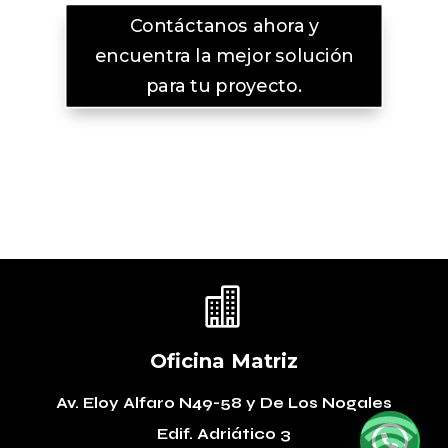
Contáctanos ahora y
encuentra la mejor solución
para tu proyecto.

Oficina Matriz
Av. Eloy Alfaro N49-58
y De Los Nogales
Edif. Adriático 3