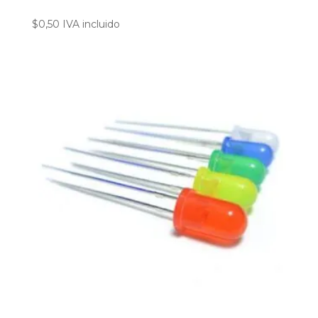
$
0,50
IVA incluido