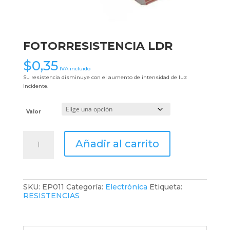
FOTORRESISTENCIA LDR
$
0,35
IVA incluido
Su resistencia disminuye con el aumento de intensidad de luz
incidente.
Valor
FOTORRESISTENCIA
Añadir al carrito
LDR
cantidad
SKU:
EP011
Categoría:
Electrónica
Etiqueta:
RESISTENCIAS