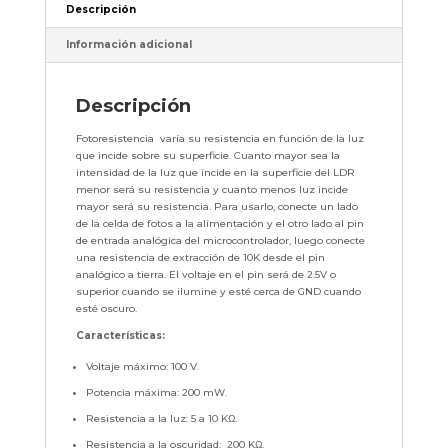
Descripción
Información adicional
Descripción
Fotoresistencia varía su resistencia en función de la luz
que incide sobre su superficie. Cuanto mayor sea la
intensidad de la luz que incide en la superficie del LDR
menor será su resistencia y cuanto menos luz incide
mayor será su resistencia. Para usarlo, conecte un lado
de la celda de fotos a la alimentación y el otro lado al pin
de entrada analógica del microcontrolador, luego conecte
una resistencia de extracción de 10K desde el pin
analógico a tierra. El voltaje en el pin será de 2.5V o
superior cuando se ilumine y esté cerca de GND cuando
esté oscuro.
Características:
Voltaje máximo: 100 V.
Potencia máxima: 200 mW.
Resistencia a la luz: 5 a 10 KΩ.
Resistencia a la oscuridad: 200 KΩ.