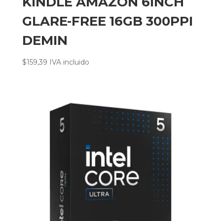
KINDLE AMAZON 6INCH
GLARE-FREE 16GB 300PPI
DEMIN
$
159,39
IVA incluido