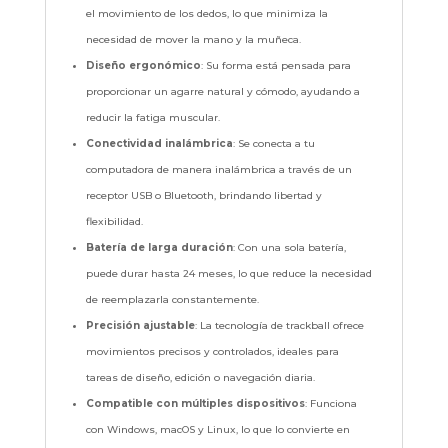
el movimiento de los dedos, lo que minimiza la
necesidad de mover la mano y la muñeca.
Diseño ergonómico
: Su forma está pensada para
proporcionar un agarre natural y cómodo, ayudando a
reducir la fatiga muscular.
Conectividad inalámbrica
: Se conecta a tu
computadora de manera inalámbrica a través de un
receptor USB o Bluetooth, brindando libertad y
flexibilidad.
Batería de larga duración
: Con una sola batería,
puede durar hasta 24 meses, lo que reduce la necesidad
de reemplazarla constantemente.
Precisión ajustable
: La tecnología de trackball ofrece
movimientos precisos y controlados, ideales para
tareas de diseño, edición o navegación diaria.
Compatible con múltiples dispositivos
: Funciona
con Windows, macOS y Linux, lo que lo convierte en