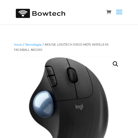
Inicio
/
Tecnología
/ MOUSE LOGITECH ERGO M575 WIRELESS
TACKBALL NEGRO