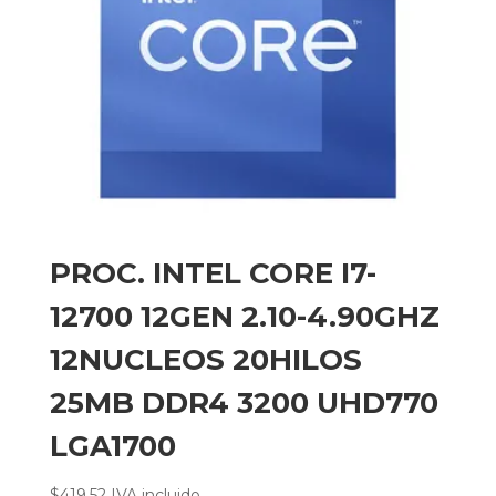
PROC. INTEL CORE I7-
12700 12GEN 2.10-4.90GHZ
12NUCLEOS 20HILOS
25MB DDR4 3200 UHD770
LGA1700
$
419,52
IVA incluido