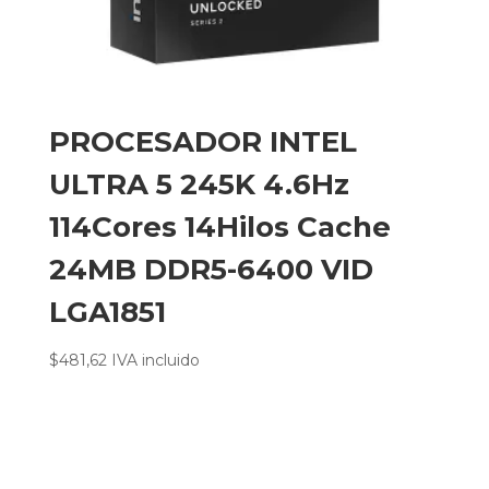
PROCESADOR INTEL
ULTRA 5 245K 4.6Hz
114Cores 14Hilos Cache
24MB DDR5-6400 VID
LGA1851
$
481,62
IVA incluido