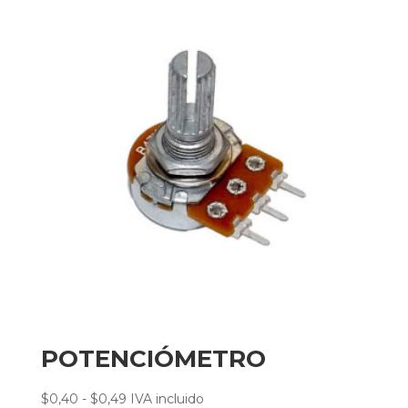
POTENCIÓMETRO
Rango
$
0,40
-
$
0,49
IVA incluido