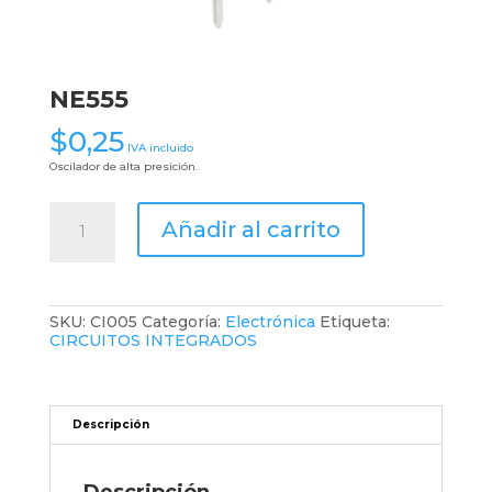
NE555
$
0,25
IVA incluido
Oscilador de alta presición.
NE555
Añadir al carrito
cantidad
SKU:
CI005
Categoría:
Electrónica
Etiqueta:
CIRCUITOS INTEGRADOS
Descripción