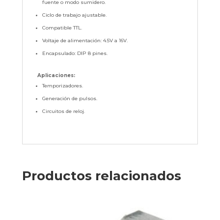
fuente o modo sumidero.
Ciclo de trabajo ajustable.
Compatible TTL.
Voltaje de alimentación: 4.5V a 16V.
Encapsulado: DIP 8 pines.
Aplicaciones:
Temporizadores.
Generación de pulsos.
Circuitos de reloj.
Productos relacionados