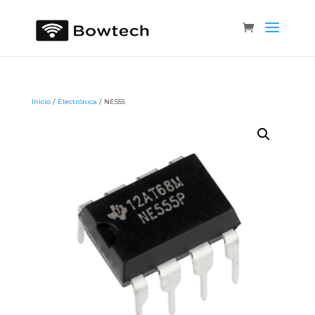
Inicio
/
Electrónica
/ NE555