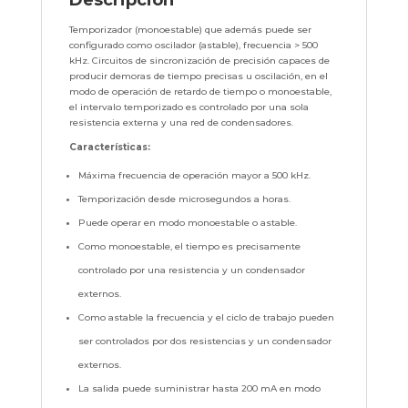
Descripción
Temporizador (monoestable) que además puede ser
configurado como oscilador (astable), frecuencia > 500
kHz. Circuitos de sincronización de precisión capaces de
producir demoras de tiempo precisas u oscilación, en el
modo de operación de retardo de tiempo o monoestable,
el intervalo temporizado es controlado por una sola
resistencia externa y una red de condensadores.
Características:
Máxima frecuencia de operación mayor a 500 kHz.
Temporización desde microsegundos a horas.
Puede operar en modo monoestable o astable.
Como monoestable, el tiempo es precisamente
controlado por una resistencia y un condensador
externos.
Como astable la frecuencia y el ciclo de trabajo pueden
ser controlados por dos resistencias y un condensador
externos.
La salida puede suministrar hasta 200 mA en modo