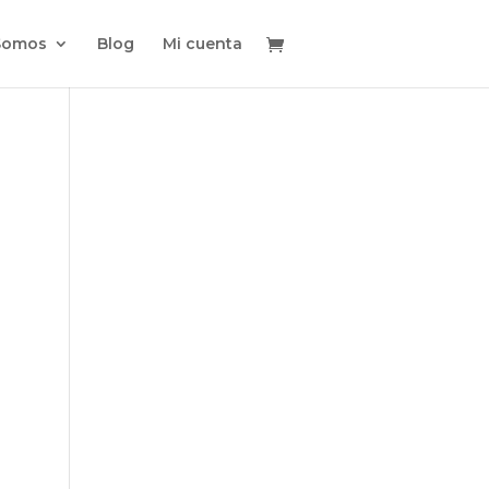
Somos
Blog
Mi cuenta