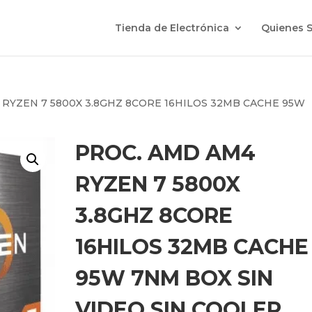
Tienda de Electrónica
Quienes 
 RYZEN 7 5800X 3.8GHZ 8CORE 16HILOS 32MB CACHE 95W
PROC. AMD AM4
RYZEN 7 5800X
3.8GHZ 8CORE
16HILOS 32MB CACHE
95W 7NM BOX SIN
VIDEO SIN COOLER