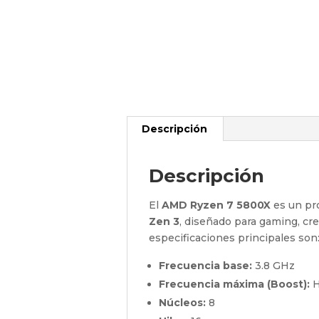
Descripción
Descripción
El
AMD Ryzen 7 5800X
es un pro
Zen 3
, diseñado para gaming, cr
especificaciones principales son
Frecuencia base:
3.8 GHz
Frecuencia máxima (Boost):
H
Núcleos:
8