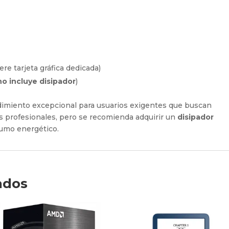
re tarjeta gráfica dedicada)
no incluye disipador
)
imiento excepcional para usuarios exigentes que buscan
s profesionales, pero se recomienda adquirir un
disipador
sumo energético.
ados