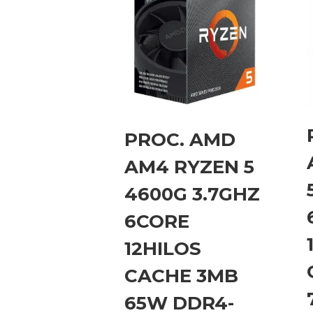
PROC. AMD
AM4 RYZEN 5
4600G 3.7GHZ
6CORE
12HILOS
CACHE 3MB
65W DDR4-