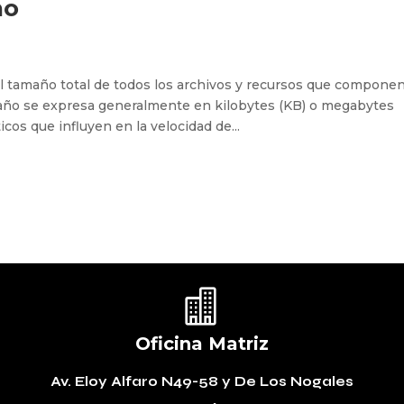
ño
l tamaño total de todos los archivos y recursos que compone
año se expresa generalmente en kilobytes (KB) o megabytes
icos que influyen en la velocidad de...

Oficina Matriz
Av. Eloy Alfaro N49-58
y De Los Nogales