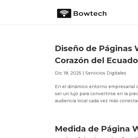
Diseño de Páginas W
Corazón del Ecuado
Dic 18, 2025
|
Servicios Digitales
En el dinámico entorno empresarial d
ser un lujo para convertirse en la pi
audiencia local cada vez más conectad
Medida de Página We