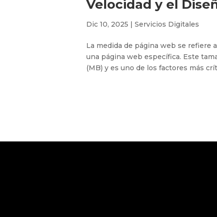
Velocidad y el Dise
Dic 10, 2025
|
Servicios Digitales
La medida de página web se refiere a
una página web específica. Este tam
(MB) y es uno de los factores más crít