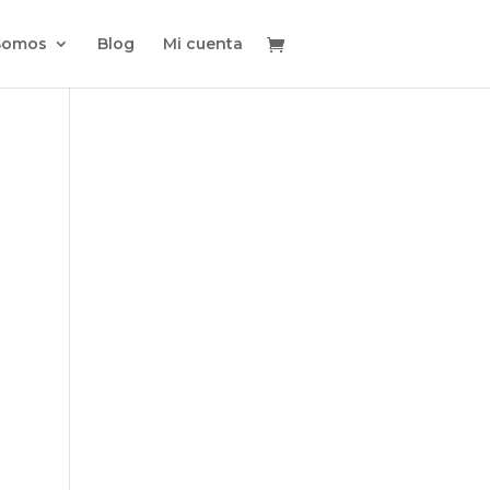
Somos
Blog
Mi cuenta