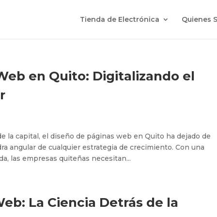
Tienda de Electrónica
Quienes 
eb en Quito: Digitalizando el
r
e la capital, el diseño de páginas web en Quito ha dejado de
edra angular de cualquier estrategia de crecimiento. Con una
a, las empresas quiteñas necesitan...
b: La Ciencia Detrás de la