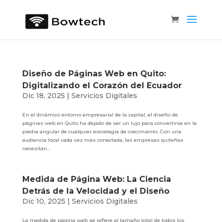
Diseño de Páginas Web en Quito:
Digitalizando el Corazón del Ecuador
Dic 18, 2025
|
Servicios Digitales
En el dinámico entorno empresarial de la capital, el diseño de
páginas web en Quito ha dejado de ser un lujo para convertirse en la
piedra angular de cualquier estrategia de crecimiento. Con una
audiencia local cada vez más conectada, las empresas quiteñas
necesitan...
Medida de Página Web: La Ciencia
Detrás de la Velocidad y el Diseño
Dic 10, 2025
|
Servicios Digitales
La medida de página web se refiere al tamaño total de todos los