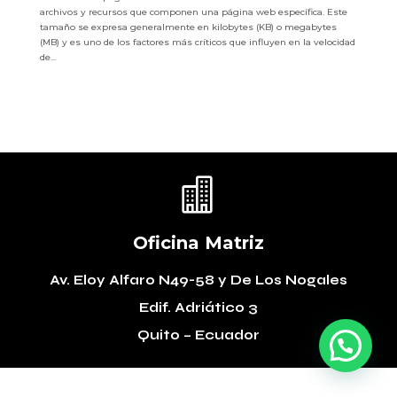
archivos y recursos que componen una página web específica. Este
tamaño se expresa generalmente en kilobytes (KB) o megabytes
(MB) y es uno de los factores más críticos que influyen en la velocidad
de...

Oficina Matriz
Av. Eloy Alfaro N49-58
y De Los Nogales
Edif. Adriático 3
Quito – Ecuador