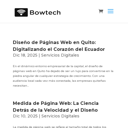
Diseño de Páginas Web en Quito:
Digitalizando el Corazón del Ecuador
Dic 18, 2025
|
Servicios Digitales
En el dinámico entorno empresarial de la capital, el diseño de
páginas web en Quito ha dejado de ser un lujo para convertirse en la
piedra angular de cualquier estrategia de crecimiento. Con una
audiencia local cada vez más conectada, las empresas quiteñas
necesitan...
Medida de Página Web: La Ciencia
Detrás de la Velocidad y el Diseño
Dic 10, 2025
|
Servicios Digitales
La medida de página web se refiere al tamaño total de todos los