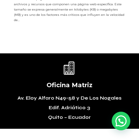
archivos y recursos que componen una página web específica. Este
tamaño se expresa generalmente en kilobytes (KB) o megabytes
(MB) y es uno de los factores más críticos que influyen en la velocidad
de...

Oficina Matriz
Av. Eloy Alfaro N49-58
y De Los Nogales
Edif. Adriático 3
Quito – Ecuador