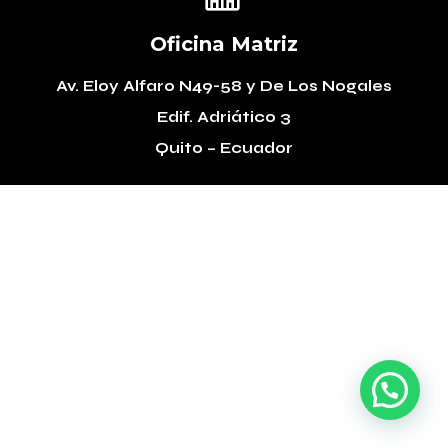
Oficina Matriz
Av. Eloy Alfaro N49-58
y De Los Nogales
Edif. Adriático 3
Quito – Ecuador