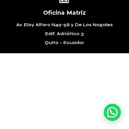
Oficina Matriz
Av. Eloy Alfaro N49-58
y De Los Nogales
Edif. Adriático 3
Quito – Ecuador