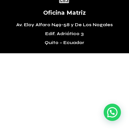
Oficina Matriz
Av. Eloy Alfaro N49-58
y De Los Nogales
Edif. Adriático 3
Quito – Ecuador