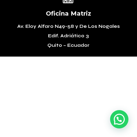
Oficina Matriz
Av. Eloy Alfaro N49-58
y De Los Nogales
Edif. Adriático 3
Quito – Ecuador