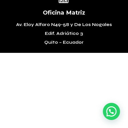
Oficina Matriz
Av. Eloy Alfaro N49-58
y De Los Nogales
Edif. Adriático 3
Quito – Ecuador