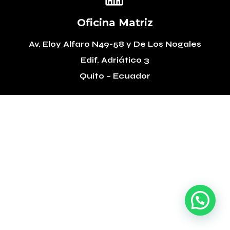
Oficina Matriz
Av. Eloy Alfaro N49-58
y De Los Nogales
Edif. Adriático 3
Quito – Ecuador