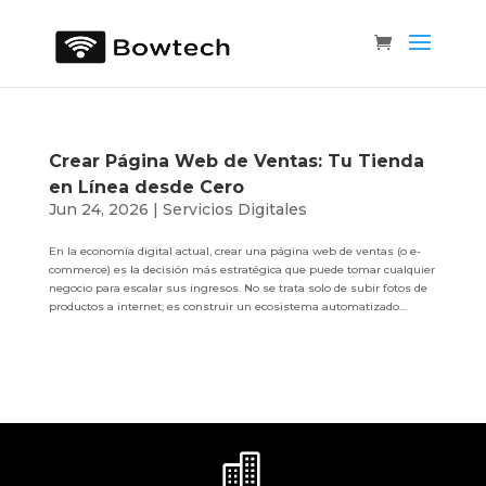
Crear Página Web de Ventas: Tu Tienda
en Línea desde Cero
Jun 24, 2026
|
Servicios Digitales
En la economía digital actual, crear una página web de ventas (o e-
commerce) es la decisión más estratégica que puede tomar cualquier
negocio para escalar sus ingresos. No se trata solo de subir fotos de
productos a internet; es construir un ecosistema automatizado...
