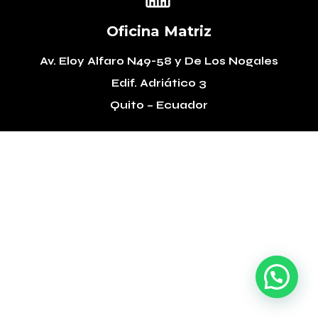
Oficina Matriz
Av. Eloy Alfaro N49-58
y De Los Nogales
Edif. Adriático 3
Quito – Ecuador