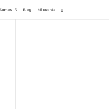
 Somos
Blog
Mi cuenta