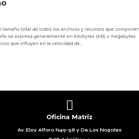
ño
l tamaño total de todos los archivos y recursos que compone
año se expresa generalmente en kilobytes (KB) o megabytes
icos que influyen en la velocidad de...

Oficina Matriz
Av. Eloy Alfaro N49-58
y De Los Nogales