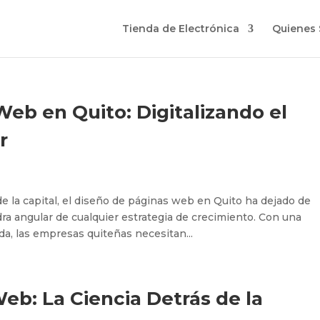
Tienda de Electrónica
Quienes
eb en Quito: Digitalizando el
r
e la capital, el diseño de páginas web en Quito ha dejado de
edra angular de cualquier estrategia de crecimiento. Con una
a, las empresas quiteñas necesitan...
b: La Ciencia Detrás de la