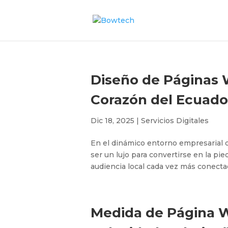
Diseño de Páginas W
Corazón del Ecuado
Dic 18, 2025
|
Servicios Digitales
En el dinámico entorno empresarial d
ser un lujo para convertirse en la pi
audiencia local cada vez más conectad
Medida de Página We