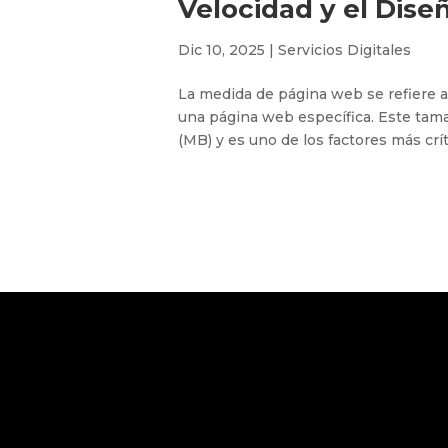
Velocidad y el Dise
Dic 10, 2025
|
Servicios Digitales
La medida de página web se refiere a
una página web específica. Este tam
(MB) y es uno de los factores más crít