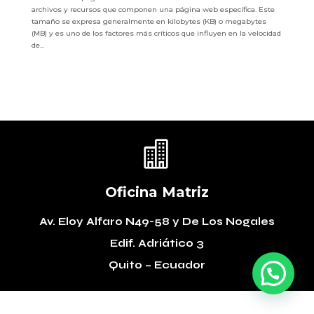
archivos y recursos que componen una página web específica. Este
tamaño se expresa generalmente en kilobytes (KB) o megabytes
(MB) y es uno de los factores más críticos que influyen en la velocidad
de...

Oficina Matriz
Av. Eloy Alfaro N49-58
y De Los Nogales
Edif. Adriático 3
Quito – Ecuador