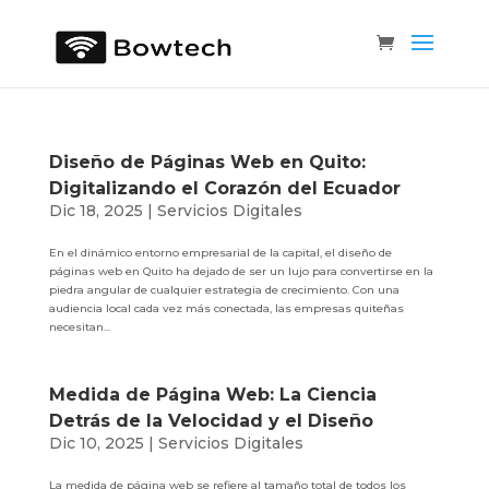
Diseño de Páginas Web en Quito:
Digitalizando el Corazón del Ecuador
Dic 18, 2025
|
Servicios Digitales
En el dinámico entorno empresarial de la capital, el diseño de
páginas web en Quito ha dejado de ser un lujo para convertirse en la
piedra angular de cualquier estrategia de crecimiento. Con una
audiencia local cada vez más conectada, las empresas quiteñas
necesitan...
Medida de Página Web: La Ciencia
Detrás de la Velocidad y el Diseño
Dic 10, 2025
|
Servicios Digitales
La medida de página web se refiere al tamaño total de todos los