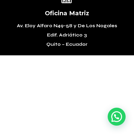
Oficina Matriz
Av. Eloy Alfaro N49-58
y De Los Nogales
Edif. Adriático 3
Quito – Ecuador