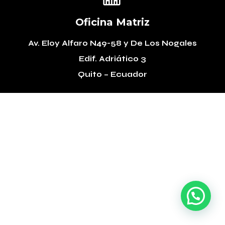
Oficina Matriz
Av. Eloy Alfaro N49-58
y De Los Nogales
Edif. Adriático 3
Quito – Ecuador