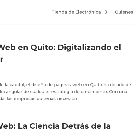
Tienda de Electrónica
Quienes
eb en Quito: Digitalizando el
r
e la capital, el diseño de páginas web en Quito ha dejado de
edra angular de cualquier estrategia de crecimiento. Con una
a, las empresas quiteñas necesitan...
b: La Ciencia Detrás de la