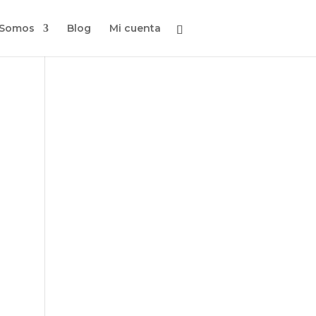
 Somos
Blog
Mi cuenta