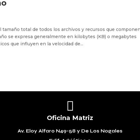
ño
l tamaño total de todos los archivos y recursos que compone
año se expresa generalmente en kilobytes (KB) o megabytes
icos que influyen en la velocidad de...

Oficina Matriz
Av. Eloy Alfaro N49-58
y De Los Nogales