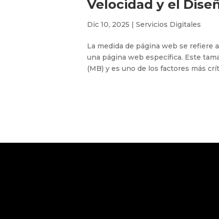
Velocidad y el Dise
Dic 10, 2025
|
Servicios Digitales
La medida de página web se refiere a
una página web específica. Este tam
(MB) y es uno de los factores más crít