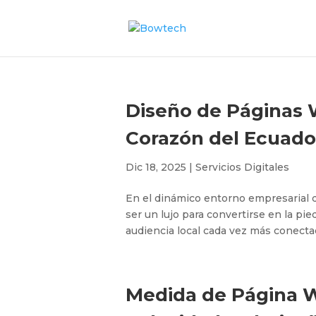
Diseño de Páginas W
Corazón del Ecuado
Dic 18, 2025
|
Servicios Digitales
En el dinámico entorno empresarial d
ser un lujo para convertirse en la pi
audiencia local cada vez más conectad
Medida de Página We