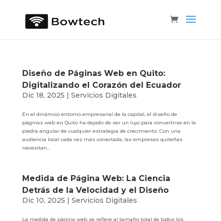
Diseño de Páginas Web en Quito:
Digitalizando el Corazón del Ecuador
Dic 18, 2025
|
Servicios Digitales
En el dinámico entorno empresarial de la capital, el diseño de
páginas web en Quito ha dejado de ser un lujo para convertirse en la
piedra angular de cualquier estrategia de crecimiento. Con una
audiencia local cada vez más conectada, las empresas quiteñas
necesitan...
Medida de Página Web: La Ciencia
Detrás de la Velocidad y el Diseño
Dic 10, 2025
|
Servicios Digitales
La medida de página web se refiere al tamaño total de todos los