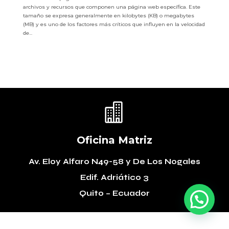
archivos y recursos que componen una página web específica. Este
tamaño se expresa generalmente en kilobytes (KB) o megabytes
(MB) y es uno de los factores más críticos que influyen en la velocidad
de...

Oficina Matriz
Av. Eloy Alfaro N49-58
y De Los Nogales
Edif. Adriático 3
Quito – Ecuador