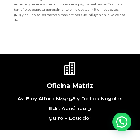
archivos y recursos que componen una página web específica. Este
tamaño se expresa generalmente en kilobytes (KB) o megabytes
(MB) y es uno de los factores más críticos que influyen en la velocidad
de...

Oficina Matriz
Av. Eloy Alfaro N49-58
y De Los Nogales
Edif. Adriático 3
Quito – Ecuador