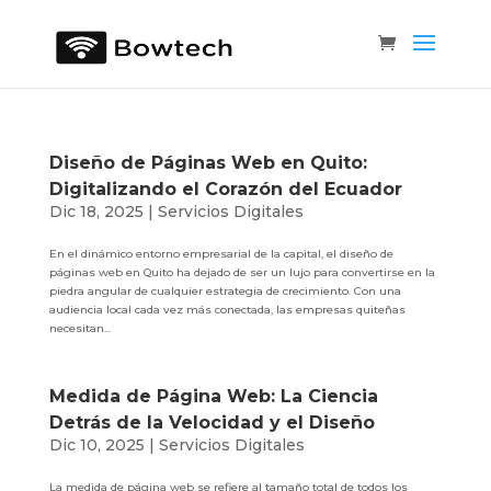
Diseño de Páginas Web en Quito:
Digitalizando el Corazón del Ecuador
Dic 18, 2025
|
Servicios Digitales
En el dinámico entorno empresarial de la capital, el diseño de
páginas web en Quito ha dejado de ser un lujo para convertirse en la
piedra angular de cualquier estrategia de crecimiento. Con una
audiencia local cada vez más conectada, las empresas quiteñas
necesitan...
Medida de Página Web: La Ciencia
Detrás de la Velocidad y el Diseño
Dic 10, 2025
|
Servicios Digitales
La medida de página web se refiere al tamaño total de todos los