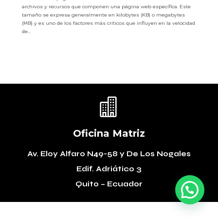
archivos y recursos que componen una página web específica. Este
tamaño se expresa generalmente en kilobytes (KB) o megabytes
(MB) y es uno de los factores más críticos que influyen en la velocidad
de...

Oficina Matriz
Av. Eloy Alfaro N49-58
y De Los Nogales
Edif. Adriático 3
Quito – Ecuador