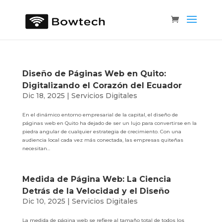
Diseño de Páginas Web en Quito:
Digitalizando el Corazón del Ecuador
Dic 18, 2025
|
Servicios Digitales
En el dinámico entorno empresarial de la capital, el diseño de
páginas web en Quito ha dejado de ser un lujo para convertirse en la
piedra angular de cualquier estrategia de crecimiento. Con una
audiencia local cada vez más conectada, las empresas quiteñas
necesitan...
Medida de Página Web: La Ciencia
Detrás de la Velocidad y el Diseño
Dic 10, 2025
|
Servicios Digitales
La medida de página web se refiere al tamaño total de todos los