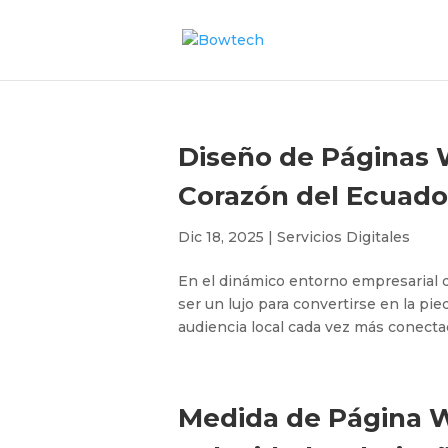
Diseño de Páginas W
Corazón del Ecuado
Dic 18, 2025
|
Servicios Digitales
En el dinámico entorno empresarial d
ser un lujo para convertirse en la pi
audiencia local cada vez más conectad
Medida de Página We