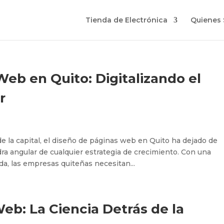
Tienda de Electrónica
Quienes
eb en Quito: Digitalizando el
r
e la capital, el diseño de páginas web en Quito ha dejado de
edra angular de cualquier estrategia de crecimiento. Con una
a, las empresas quiteñas necesitan...
b: La Ciencia Detrás de la