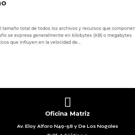
ño
l tamaño total de todos los archivos y recursos que compone
año se expresa generalmente en kilobytes (KB) o megabytes
icos que influyen en la velocidad de...

Oficina Matriz
Av. Eloy Alfaro N49-58
y De Los Nogales