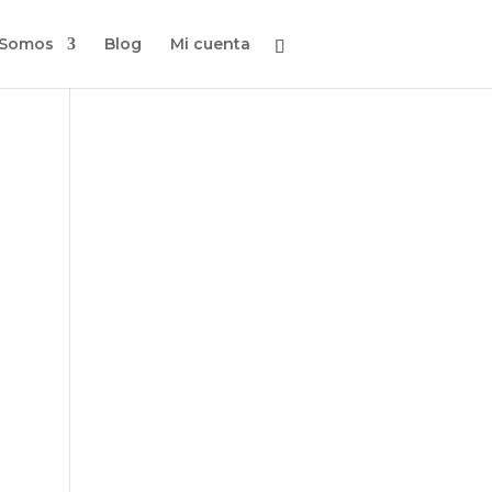
 Somos
Blog
Mi cuenta