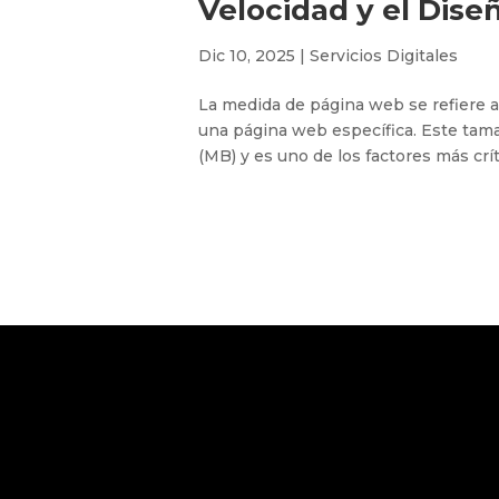
Velocidad y el Dise
Dic 10, 2025
|
Servicios Digitales
La medida de página web se refiere a
una página web específica. Este tam
(MB) y es uno de los factores más crít