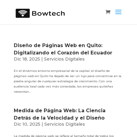
Diseño de Páginas Web en Quito:
Digitalizando el Corazón del Ecuador
Dic 18, 2025
|
Servicios Digitales
En el dinámico entorno empresarial de la capital, el diseño de
páginas web en Quito ha dejado de ser un lujo para convertirse en la
piedra angular de cualquier estrategia de crecimiento. Con una
audiencia local cada vez más conectada, las empresas quiteñas
necesitan...
Medida de Página Web: La Ciencia
Detrás de la Velocidad y el Diseño
Dic 10, 2025
|
Servicios Digitales
La medida de página web se refiere al tamaño total de todos los