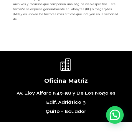
archivos y recursos que componen una página web específica. Este
tamaño se expresa generalmente en kilobytes (KB) o megabytes
(MB) y es uno de los factores más críticos que influyen en la velocidad
de...

Oficina Matriz
Av. Eloy Alfaro N49-58
y De Los Nogales
Edif. Adriático 3
Quito – Ecuador