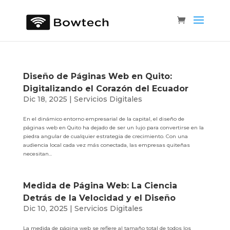
Diseño de Páginas Web en Quito:
Digitalizando el Corazón del Ecuador
Dic 18, 2025
|
Servicios Digitales
En el dinámico entorno empresarial de la capital, el diseño de
páginas web en Quito ha dejado de ser un lujo para convertirse en la
piedra angular de cualquier estrategia de crecimiento. Con una
audiencia local cada vez más conectada, las empresas quiteñas
necesitan...
Medida de Página Web: La Ciencia
Detrás de la Velocidad y el Diseño
Dic 10, 2025
|
Servicios Digitales
La medida de página web se refiere al tamaño total de todos los