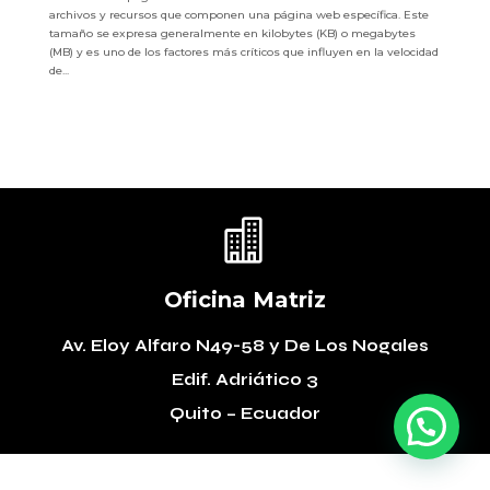
archivos y recursos que componen una página web específica. Este
tamaño se expresa generalmente en kilobytes (KB) o megabytes
(MB) y es uno de los factores más críticos que influyen en la velocidad
de...

Oficina Matriz
Av. Eloy Alfaro N49-58
y De Los Nogales
Edif. Adriático 3
Quito – Ecuador