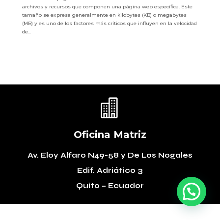
archivos y recursos que componen una página web específica. Este
tamaño se expresa generalmente en kilobytes (KB) o megabytes
(MB) y es uno de los factores más críticos que influyen en la velocidad
de...

Oficina Matriz
Av. Eloy Alfaro N49-58
y De Los Nogales
Edif. Adriático 3
Quito – Ecuador