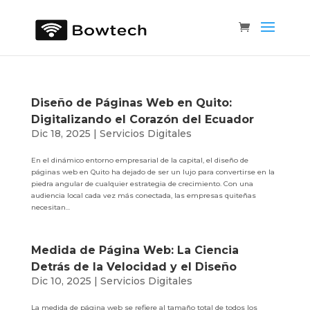
Diseño de Páginas Web en Quito:
Digitalizando el Corazón del Ecuador
Dic 18, 2025
|
Servicios Digitales
En el dinámico entorno empresarial de la capital, el diseño de
páginas web en Quito ha dejado de ser un lujo para convertirse en la
piedra angular de cualquier estrategia de crecimiento. Con una
audiencia local cada vez más conectada, las empresas quiteñas
necesitan...
Medida de Página Web: La Ciencia
Detrás de la Velocidad y el Diseño
Dic 10, 2025
|
Servicios Digitales
La medida de página web se refiere al tamaño total de todos los