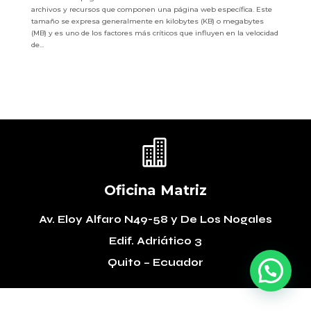
archivos y recursos que componen una página web específica. Este
tamaño se expresa generalmente en kilobytes (KB) o megabytes
(MB) y es uno de los factores más críticos que influyen en la velocidad
de...

Oficina Matriz
Av. Eloy Alfaro N49-58
y De Los Nogales
Edif. Adriático 3
Quito – Ecuador