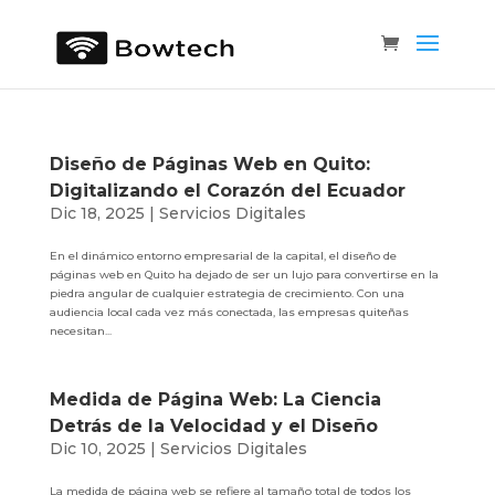
Diseño de Páginas Web en Quito:
Digitalizando el Corazón del Ecuador
Dic 18, 2025
|
Servicios Digitales
En el dinámico entorno empresarial de la capital, el diseño de
páginas web en Quito ha dejado de ser un lujo para convertirse en la
piedra angular de cualquier estrategia de crecimiento. Con una
audiencia local cada vez más conectada, las empresas quiteñas
necesitan...
Medida de Página Web: La Ciencia
Detrás de la Velocidad y el Diseño
Dic 10, 2025
|
Servicios Digitales
La medida de página web se refiere al tamaño total de todos los