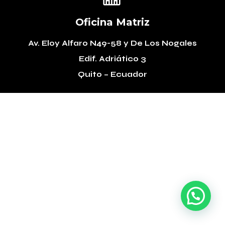
Oficina Matriz
Av. Eloy Alfaro N49-58
y De Los Nogales
Edif. Adriático 3
Quito – Ecuador