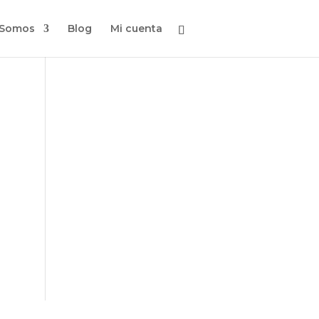
 Somos
Blog
Mi cuenta