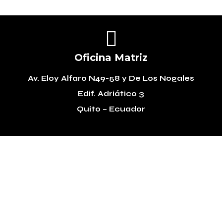

Oficina Matriz
Av. Eloy Alfaro N49-58
y De Los Nogales
Edif. Adriático 3
Quito – Ecuador