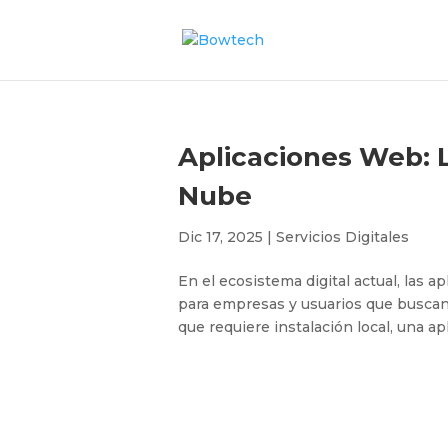
Aplicaciones Web: L
Nube
Dic 17, 2025
|
Servicios Digitales
En el ecosistema digital actual, las 
para empresas y usuarios que buscan e
que requiere instalación local, una a