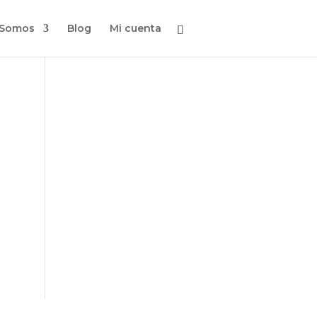
 Somos
Blog
Mi cuenta