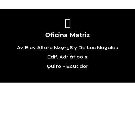

Oficina Matriz
Av. Eloy Alfaro N49-58
y De Los Nogales
Edif. Adriático 3
Quito – Ecuador