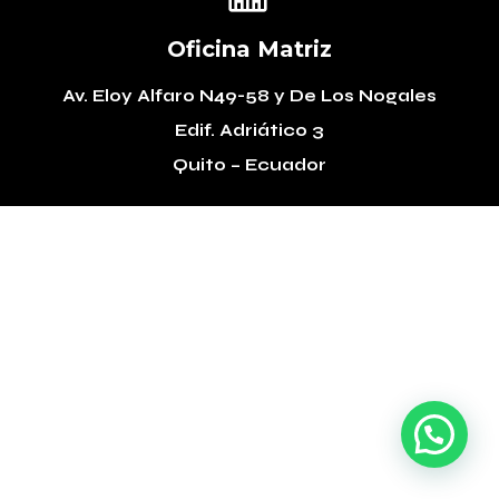
Oficina Matriz
Av. Eloy Alfaro N49-58
y De Los Nogales
Edif. Adriático 3
Quito – Ecuador