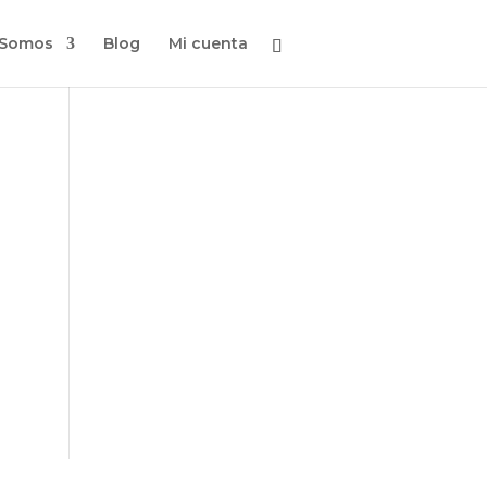
 Somos
Blog
Mi cuenta