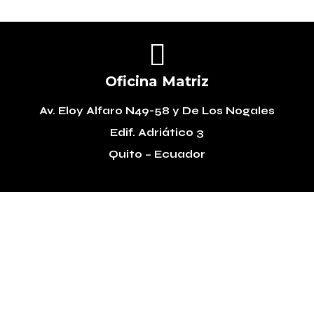

Oficina Matriz
Av. Eloy Alfaro N49-58
y De Los Nogales
Edif. Adriático 3
Quito – Ecuador