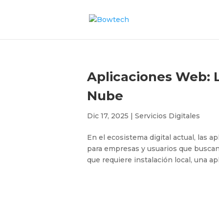
Aplicaciones Web: L
Nube
Dic 17, 2025
|
Servicios Digitales
En el ecosistema digital actual, las 
para empresas y usuarios que buscan e
que requiere instalación local, una a