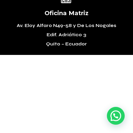
Oficina Matriz
Av. Eloy Alfaro N49-58
y De Los Nogales
Edif. Adriático 3
Quito – Ecuador