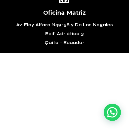
Oficina Matriz
Av. Eloy Alfaro N49-58
y De Los Nogales
Edif. Adriático 3
Quito – Ecuador