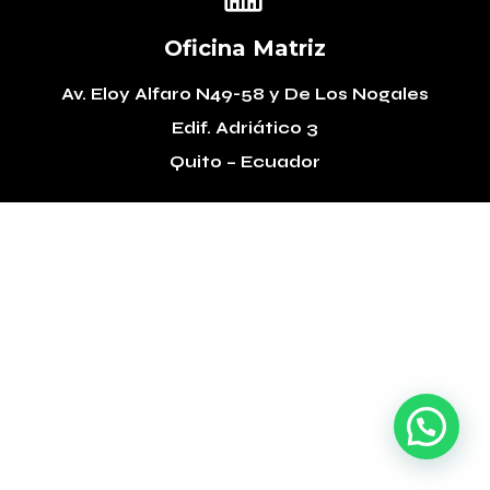
Oficina Matriz
Av. Eloy Alfaro N49-58
y De Los Nogales
Edif. Adriático 3
Quito – Ecuador