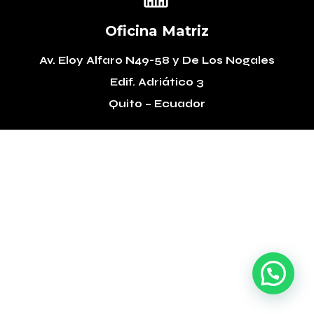
Oficina Matriz
Av. Eloy Alfaro N49-58
y De Los Nogales
Edif. Adriático 3
Quito – Ecuador