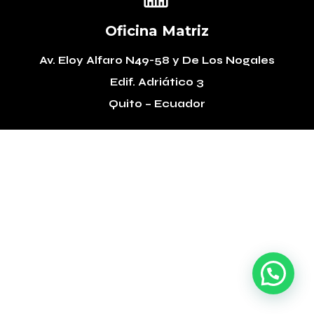
Oficina Matriz
Av. Eloy Alfaro N49-58
y De Los Nogales
Edif. Adriático 3
Quito – Ecuador