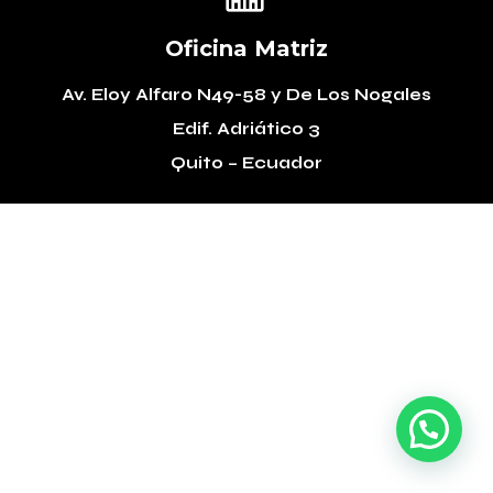
Oficina Matriz
Av. Eloy Alfaro N49-58
y De Los Nogales
Edif. Adriático 3
Quito – Ecuador