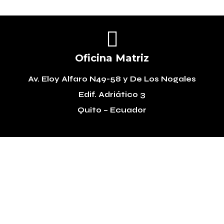

Oficina Matriz
Av. Eloy Alfaro N49-58
y De Los Nogales
Edif. Adriático 3
Quito – Ecuador