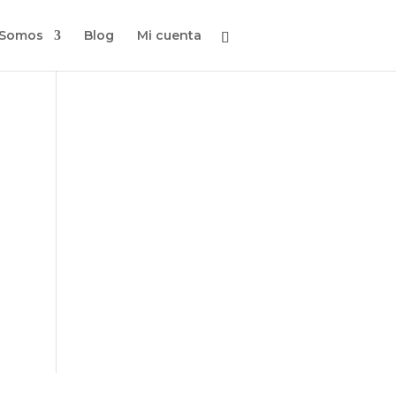
 Somos
Blog
Mi cuenta