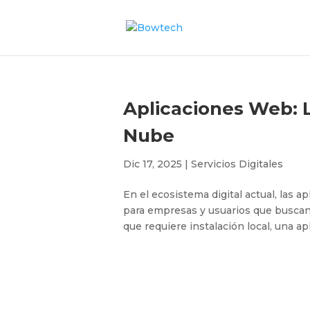
Aplicaciones Web: L
Nube
Dic 17, 2025
|
Servicios Digitales
En el ecosistema digital actual, las 
para empresas y usuarios que buscan e
que requiere instalación local, una a