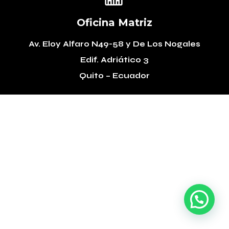
Oficina Matriz
Av. Eloy Alfaro N49-58
y De Los Nogales
Edif. Adriático 3
Quito – Ecuador