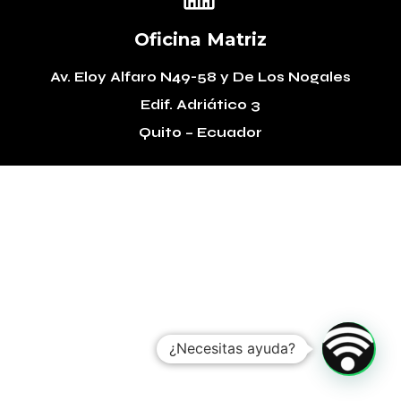
Oficina Matriz
Av. Eloy Alfaro N49-58
y De Los Nogales
Edif. Adriático 3
Quito – Ecuador
¿Necesitas ayuda?